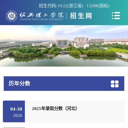
招生代码: 0122(浙江省) 13288(国标)
招生网
历年分数
2025年录取分数（河北）
04-30
2026