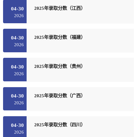
2025年录取分数（江西）
04-30
2026
2025年录取分数（福建）
04-30
2026
2025年录取分数（贵州）
04-30
2026
2025年录取分数（广西）
04-30
2026
2025年录取分数（四川）
04-30
2026