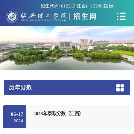
招生代码: 0122(浙江省) 13288(国标)
招生网
历年分数
2023年录取分数（江西）
06-17
2024