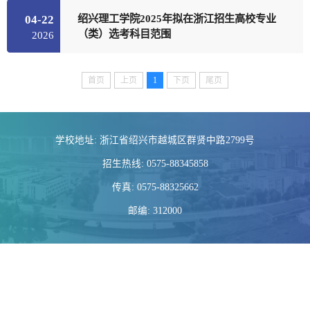
绍兴理工学院2025年拟在浙江招生高校专业
04-22
（类）选考科目范围
2026
首页
上页
1
下页
尾页
学校地址: 浙江省绍兴市越城区群贤中路2799号
招生热线: 0575-88345858
传真: 0575-88325662
邮编: 312000