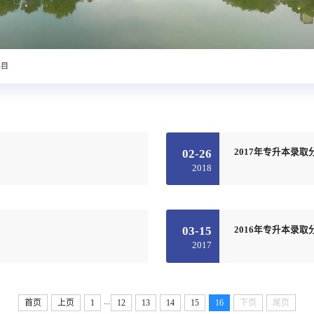
科目
02-26
2017年专升本录取
2018
03-15
2016年专升本录取
2017
...
首页
上页
1
12
13
14
15
16
下页
尾页