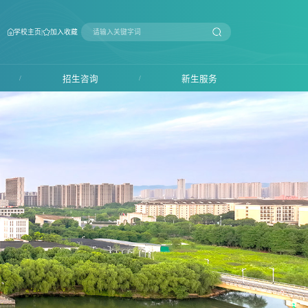
|
学校主页
加入收藏
/
招生咨询
/
新生服务