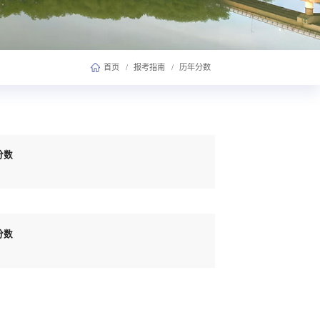
首页
/
报考指南
/
历年分数
分数
分数