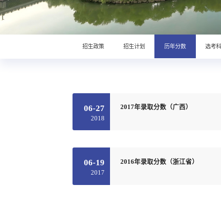
招生政策
招生计划
历年分数
选考
06-27
2017年录取分数（广西）
2018
06-19
2016年录取分数（浙江省）
2017