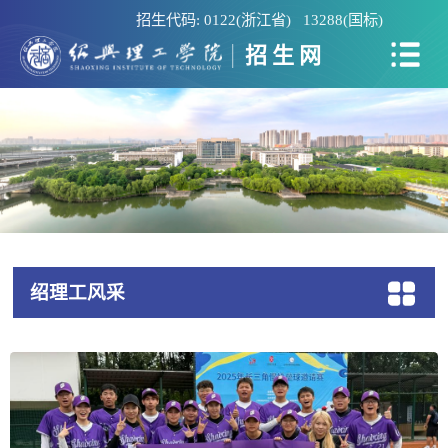
招生代码: 0122(浙江省) 13288(国标)
招生网
绍理工风采