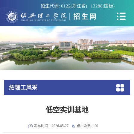
招生代码: 0122(浙江省) 13288(国标)
招生网
绍理工风采
低空实训基地
发布时间：2026-05-27
点击次数：
20