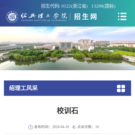
招生代码: 0122(浙江省) 13288(国标)
招生网
绍理工风采
校训石
发布时间：2026-04-16
点击次数：
10