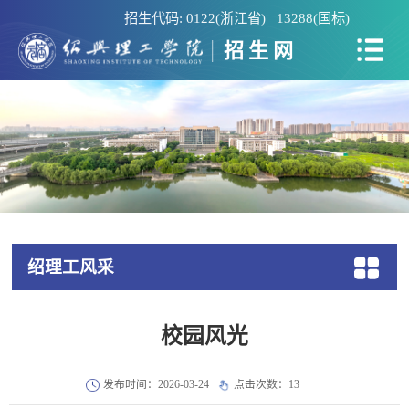
招生代码: 0122(浙江省) 13288(国标)
招生网
绍理工风采
校园风光
发布时间：2026-03-24
点击次数：
13