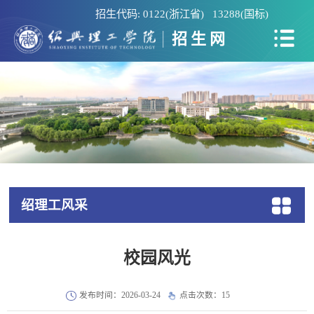
招生代码: 0122(浙江省) 13288(国标)
招生网
绍理工风采
校园风光
发布时间：2026-03-24
点击次数：
15