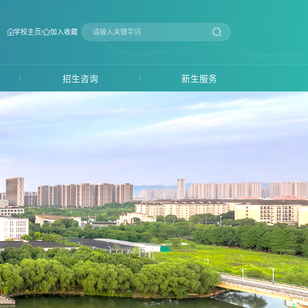
|
学校主页
加入收藏
/
招生咨询
/
新生服务