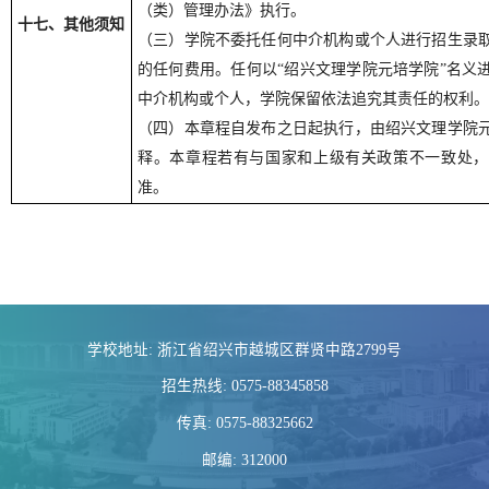
（类）管理办法》执行。
十七、其他须知
（三）学院不委托任何中介机构或个人进行招生录
的任何费用。任何以“绍兴文理学院元培学院”名义
中介机构或个人，学院保留依法追究其责任的权利。
（四）本章程自发布之日起执行，由绍兴文理学院
释。本章程若有与国家和上级有关政策不一致处，
准。
学校地址: 浙江省绍兴市越城区群贤中路2799号
招生热线: 0575-88345858
传真: 0575-88325662
邮编: 312000