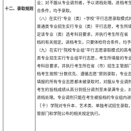
业；对不服从专业调剂者，予以退档处理。进档考
十二、录取规则
合条件，均予录取。
（八）在实行“专业（类）+学校”平行志愿录取模式
普通类专业招生实行专业（类）平行志愿，考生所
足该专业（类）选考科目要求，并执行考生所在省
档的有关规定。进档考生，只要体检符合条件，均予
（九）在实行“院校专业组”平行志愿录取模式的高
类专业招生实行专业组平行志愿，考生所填报的专
考科目要求，并执行考生所在省（市）招生主管部
档考生按照“分数优先、遵循志愿”原则录取，专业
填报的所有专业志愿都未被录取时，对服从专业调
考生的投档成绩从高分到低分调剂至未录满专业，
退档处理。专业调剂只能在考生被投档的专业组内进
（十
）
学院对专升本、艺术类、单独考试招生录取
管部门和学院公布的相关规定执行。