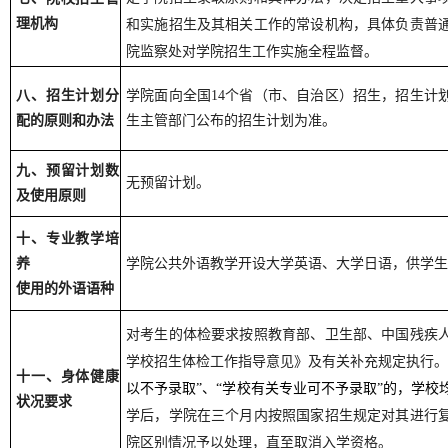
理机构
和实施招生及其相关工作的常设机构，具体负责普
院监察处对学院招生工作实施全程监督。
八、招生计划分
学院面向全国14个省（市、自治区）招生，招生计
配的原则和办法
生主管部门公布的招生计划为准。
九、预留计划数
。
无预留计划
及使用原则
十、专业教学培
养
学院
公共外语教学开设大学英语、大学日语，供学生
使用的外语语种
对考生的体检要求按照教育部、卫生部、中国残疾
学校招生体检工作指导意见》及有关补充规定执行。
十一、身体健康
以不予录取”、“学校有关专业可不予录取”的，学校
状况要求
学后，学院在三个月内按照国家招生规定对其进行
院区别情况予以处理，直至取消入学资格。