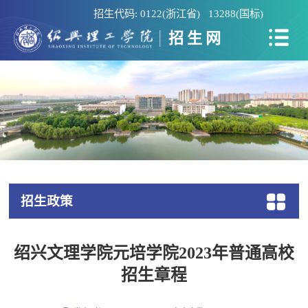
招生代码: 0122(浙江省) 13288(国标)
招生网
招生政策
绍兴文理学院元培学院2023年普通高校
招生章程