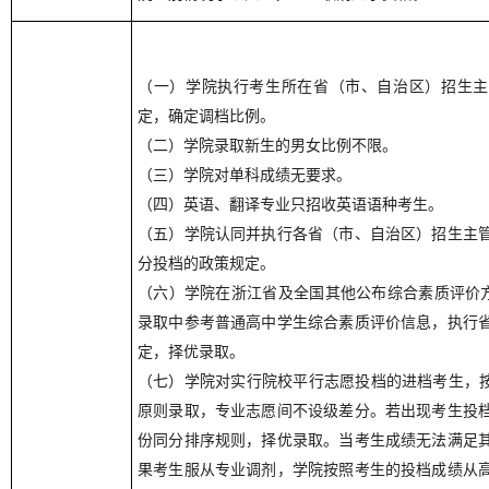
（一）学院执行考生所在省（市、自治区）招生主
定，确定调档比例。
（二）学院录取新生的男女比例不限。
（三）学院对单科成绩无要求。
（四）英语、翻译专业只招收英语语种考生。
（五）学院认同并执行各省（市、自治区）招生主
分投档的政策规定。
（六）学院在浙江省及全国其他公布综合素质评价方
录取中参考普通高中学生综合素质评价信息，执行
定，择优录取。
（七）学院对实行院校平行志愿投档的进档考生，按
原则录取，专业志愿间不设级差分。若出现考生投
份同分排序规则，择优录取。当考生成绩无法满足
果考生服从专业调剂，学院按照考生的投档成绩从