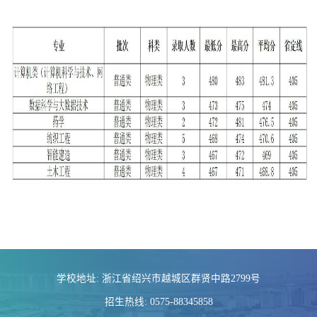
学校地址: 浙江省绍兴市越城区群贤中路2799号
招生热线: 0575-88345858