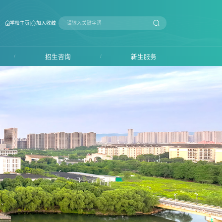
|
学校主页
加入收藏
/
招生咨询
/
新生服务