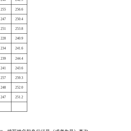
255
256.6
247
250.4
251
253.8
228
240.9
234
241.6
239
244.4
241
243.6
257
259.3
248
252.0
247
251.2