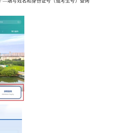
“录取查询”—填写姓名和身份证号（或考生号）查询