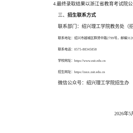
4.最终录取结果以浙江省教育考试院
三、
招生联系方式
联系部门：绍兴理工学院教务处（
联系地址：绍兴市越城区群贤中路
2799号，
邮编
312
联系电话：
0575-88345858
学校网址：
https://www.zsit.edu.cn
招生网址：
https://zsxx.zsit.edu.cn
微信公众号：绍兴理工学院招生办
2026年5月1