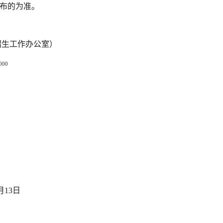
公布的为准。
招生工作办公室）
000
3日