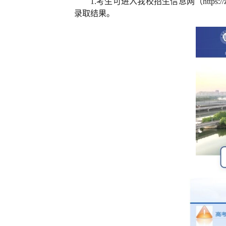
1.考生可进入我校招生信息网（https:
录取结果
。