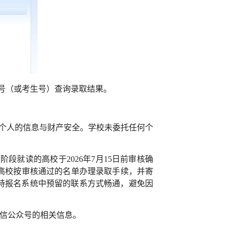
证号（或考生号）查询录取结果
。
意个人的信息与财产安全。学校未委托任何个
段就读的高校于2026年7月15日前审核确
高校按审核通过的名单办理录取手续，并寄
持报名系统中预留的联系方式畅通，避免因
微信公众号的相关信息。