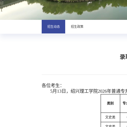
招生动态
招生政策
录
各位考生：
5月13日，绍兴理工学院2026年
类别
专
文史类
文史类