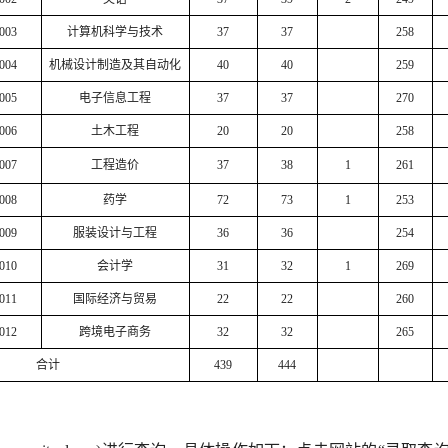
003
计算机科学与技术
37
37
258
004
机械设计制造及其自动化
40
40
259
005
电子信息工程
37
37
270
006
土木工程
20
20
258
007
工程造价
37
38
1
261
008
药学
72
73
1
253
009
服装设计与工程
36
36
254
010
会计学
31
32
1
269
011
国际经济与贸易
22
22
260
012
跨境电子商务
32
32
265
合计
439
444