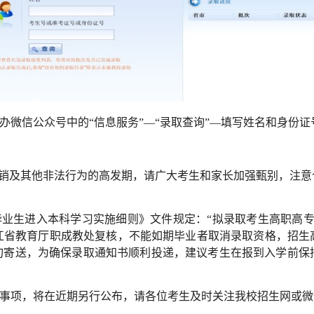
生办微信公众号中的“信息服务”—“录取查询”—填写姓名和身份
业推销及其他非法行为的高发期，请广大考生和家长加强甄别，注
专毕业生进入本科学习实施细则》文件规定：“拟录取考生高职高专阶
江省教育厅职成教处复核，不能如期毕业者取消录取资格，招生
下旬寄送，为确保录取通知书顺利投递，建议考生在报到入学前保
等事项，将在近期另行公布，请各位考生及时关注我校招生网或