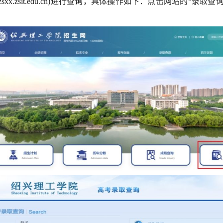
//zsxx.zsit.edu.cn)进行查询，具体操作如下：点击网站的