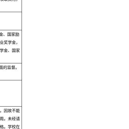
金、国家励
业奖学金，
学金、国家
面的监督。
。因故不能
周。未经请
格。学校在