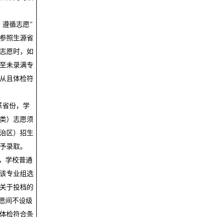
、遵循志愿”
参照生源省
志愿时，如
至未录满专
从且体检符
革省份，学
类）志愿须
治区）招生
予录取。
，学校普通
该专业组选
关于投档的
愿间不设级
体检符合条