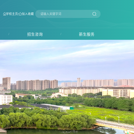
|
学校主页
加入收藏
/
招生咨询
/
新生服务