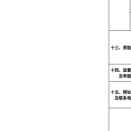
十三、资助
十四、监督
及举报
十五、网址
及联系电