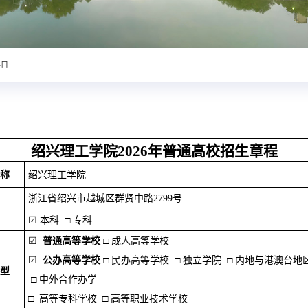
科目
绍兴理工学院2026年普通高校招生章程
称
绍兴理工学院
浙江省绍兴市越城区群贤中路
2799
号
☑ 本科 □ 专科
☑
普通高等学校
□ 成人高等学校
☑
公办高等学校
□ 民办高等学校 □ 独立学院 □ 内地与港澳台
型
□ 中外合作办学
□ 高等专科学校 □ 高等职业技术学校