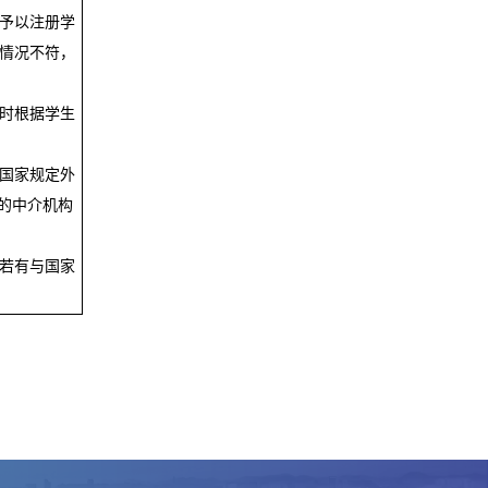
予以注册学
情况不符，
时根据学生
国家规定外
动的中介机构
若有与国家