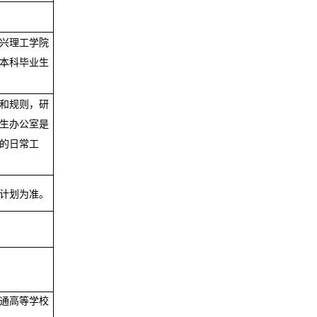
兴理工学院
本科毕业生
和规则，研
生办公室是
的日常工
计划为准。
通高等学校