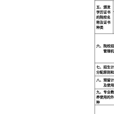
五、颁发
学历证书
的院校名
称及证书
种类
六、院校招
管理机
七、招生计
分配原则和
八、预留计
及使用
九、专业教
养使用的外
种