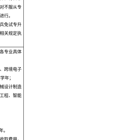
对不服从专
进行。
兵免试专升
相关规定执
各专业具体
、
跨境
电子
/
学年；
械设计制造
工程、智能
年。
收取费用，