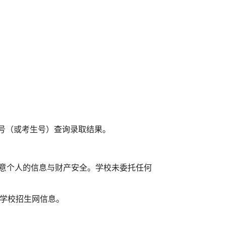
证号（或考生号）查询录取结果
。
注意个人的信息与财产安全。学校未委托任何
注学校招生网信息。