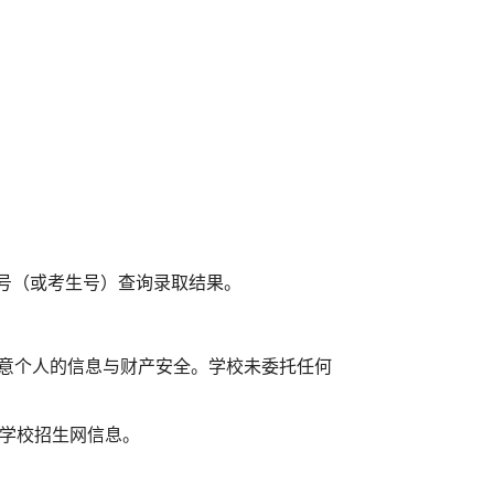
证号（或考生号）查询录取结果
。
注意个人的信息与财产安全。学校未委托任何
注学校招生网信息。