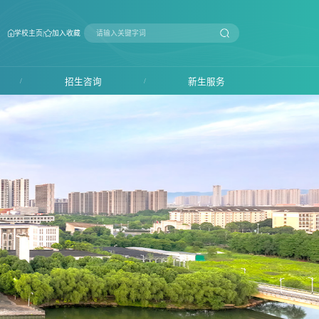
|
学校主页
加入收藏
/
招生咨询
/
新生服务