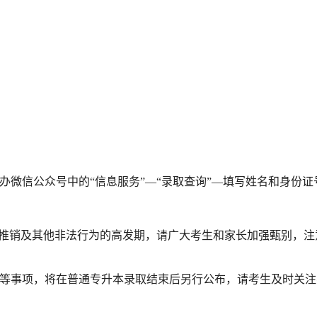
生办微信公众号中的“信息服务”—“录取查询”—填写姓名和身份
商业推销及其他非法行为的高发期，请广大考生和家长加强甄别，
接等事项，将在普通专升本录取结束后另行公布，请考生及时关