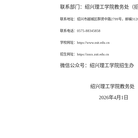
联系部门：绍兴理工学院教务处（
联系地址：绍兴市越城区群贤中路
2799号，
邮编
312
联系电话：
0575-88345858
学校网址：
https://www.zsit.edu.cn
招生网址：
https://zsxx.zsit.edu.cn
微信公众号：绍兴理工学院招生办
绍兴理工学院教务处（招生
2026年4月1日